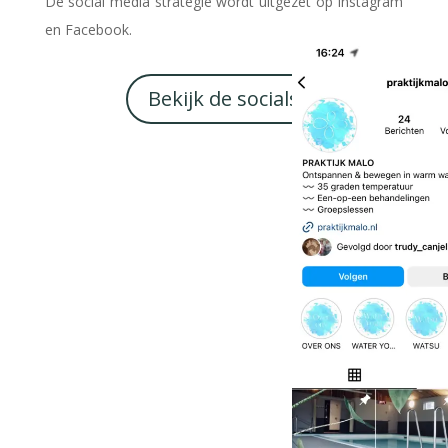
De social media strategie wordt uitgezet op Instagram
en Facebook.
Bekijk de socials