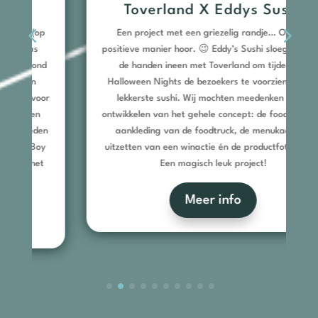
Toverland X Eddys Sushi
Een project met een griezelig randje… Op een
positieve manier hoor. 😉 Eddy’s Sushi sloeg namelijk
de handen ineen met Toverland om tijdens de
Halloween Nights de bezoekers te voorzien van de
lekkerste sushi. Wij mochten meedenken in het
ontwikkelen van het gehele concept: de foodtruck, de
aankleding van de foodtruck, de menukaarten,
uitzetten van een winactie én de productfotografie.
Een magisch leuk project!
Meer info