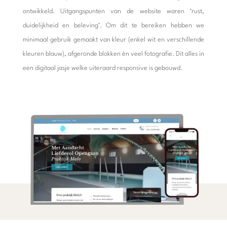
ontwikkeld. Uitgangspunten van de website waren ‘rust,
duidelijkheid en beleving’. Om dit te bereiken hebben we
minimaal gebruik gemaakt van kleur (enkel wit en verschillende
kleuren blauw), afgeronde blokken én veel fotografie. Dit alles in
een digitaal jasje welke uiteraard responsive is gebouwd.