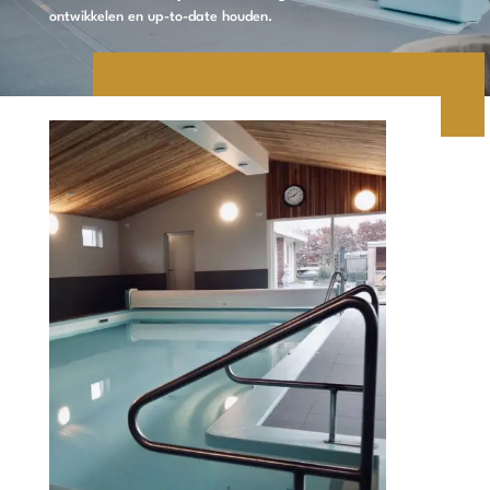
ontwikkelen en up-to-date houden.
CONCEPT