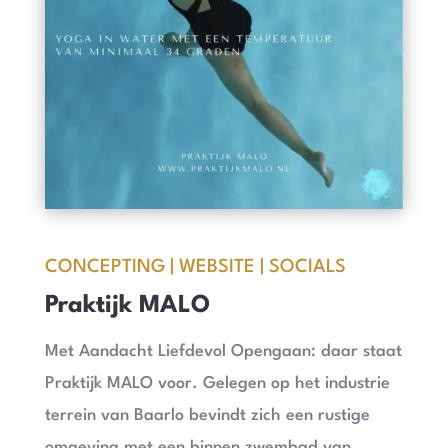
CONCEPTING | WEBSITE | SOCIALS
Praktijk MALO
Met Aandacht Liefdevol Opengaan: daar staat
Praktijk MALO voor. Gelegen op het industrie
terrein van Baarlo bevindt zich een rustige
omgeving met een binnen zwembad van