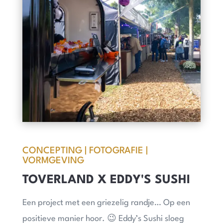
CONCEPTING | FOTOGRAFIE |
VORMGEVING
TOVERLAND X EDDY'S SUSHI
Een project met een griezelig randje… Op een
positieve manier hoor. 😉 Eddy’s Sushi sloeg