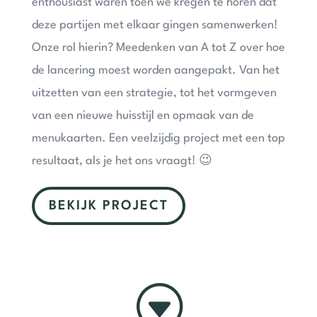
enthousiast waren toen we kregen te horen dat
deze partijen met elkaar gingen samenwerken!
Onze rol hierin? Meedenken van A tot Z over hoe
de lancering moest worden aangepakt. Van het
uitzetten van een strategie, tot het vormgeven
van een nieuwe huisstijl en opmaak van de
menukaarten. Een veelzijdig project met een top
resultaat, als je het ons vraagt! 😉
BEKIJK PROJECT
G